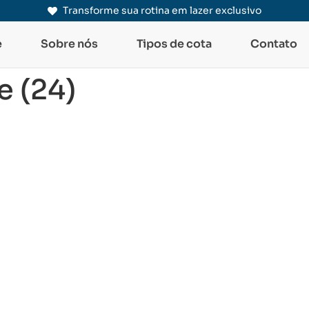
Transforme sua rotina em lazer exclusivo
e
Sobre nós
Tipos de cota
Contato
 (24)