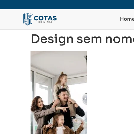
Hom
Design sem nome