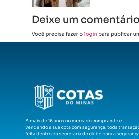
Deixe um comentári
Você precisa fazer o
login
para publicar u
A mais de 15 anos no mercado comprando e
vendendo a sua cota com segurança, toda transaçã
feita dentro da secretaria do clube para a seguranç