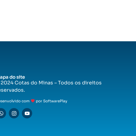
apa do site
 2024 Cotas do Minas – Todos os direitos
eservados.
esenvolvido com
por SoftwarePlay